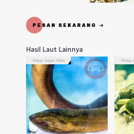
PESAN SEKARANG
Hasil Laut Lainnya
Hidup, Segar, Beku
Hidup, 