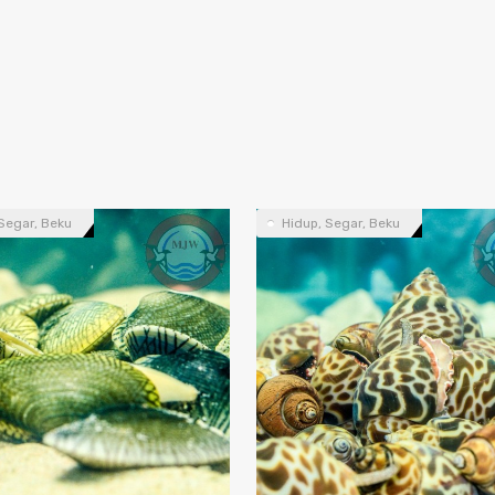
Segar, Beku
Hidup, Segar, Beku