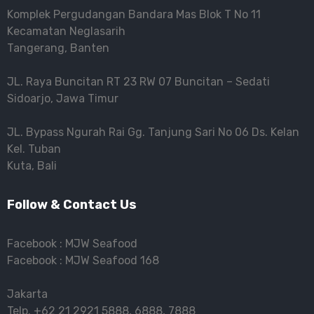
Komplek Pergudangan Bandara Mas Blok T No 11
Kecamatan Neglasarih
Tangerang, Banten
JL. Raya Buncitan RT 23 RW 07 Buncitan – Sedati
Sidoarjo, Jawa Timur
JL. Bypass Ngurah Rai Gg. Tanjung Sari No 06 Ds. Kelan
Kel. Tuban
Kuta, Bali
Follow & Contact Us
Facebook :
MJW Seafood
Facebook :
MJW Seafood 168
Jakarta
Telp.
+62 21 2921 5888
,
6888
,
7888