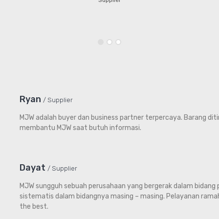
Ryan
Supplier
MJW adalah buyer dan business partner terpercaya. Barang dit
membantu MJW saat butuh informasi.
Dayat
Supplier
MJW sungguh sebuah perusahaan yang bergerak dalam bidang p
sistematis dalam bidangnya masing – masing. Pelayanan rama
the best.