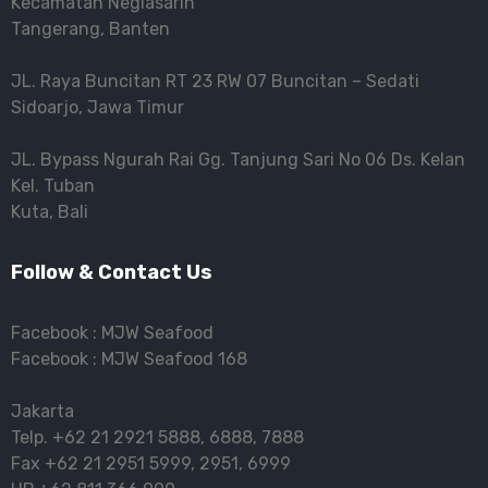
Kecamatan Neglasarih
Tangerang, Banten
JL. Raya Buncitan RT 23 RW 07 Buncitan – Sedati
Sidoarjo, Jawa Timur
JL. Bypass Ngurah Rai Gg. Tanjung Sari No 06 Ds. Kelan
Kel. Tuban
Kuta, Bali
Follow & Contact Us
Facebook :
MJW Seafood
Facebook :
MJW Seafood 168
Jakarta
Telp.
+62 21 2921 5888
,
6888
,
7888
Fax
+62 21 2951 5999
,
2951
,
6999