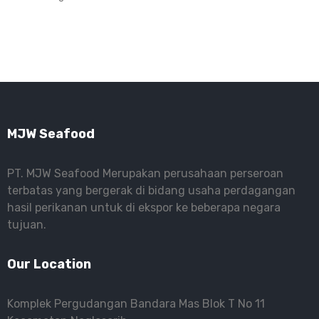
MJW Seafood
PT. MJW Seafood Merupakan perusahaan perseroan
terbatas yang bergerak di bidang usaha perdagangan
hasil perikanan untuk di ekspor ke beberapa negara
tujuan.
Our Location
Komplek Pergudangan Bandara Mas Blok T No 11