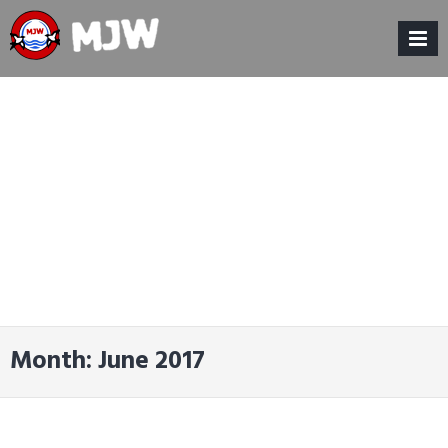
Skip
to
content
MENU
Month:
June 2017