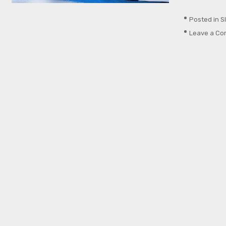
Posted in
S
Leave a C