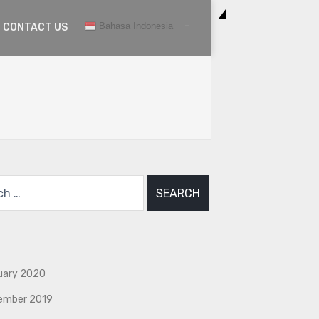
Bahasa Indonesia
CONTACT US
uary 2020
ember 2019