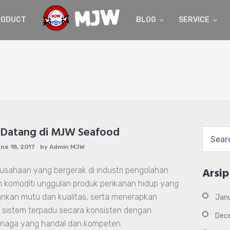
RODUCT
BLOG
SERVICE
 Datang di MJW Seafood
Search
for:
ne 18, 2017
by
Admin MJW
Arsip
usahaan yang bergerak di industri pengolahan
 komoditi unggulan produk perikanan hidup yang
kan mutu dan kualitas, serta menerapkan
Jan
sistem terpadu secara konsisten dengan
Dec
naga yang handal dan kompeten.